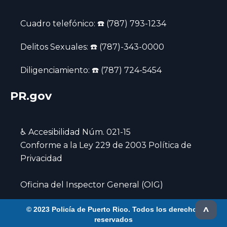
Cuadro telefónico: ☎️ (787) 793-1234
Delitos Sexuales: ☎️ (787)-343-0000
Diligenciamiento: ☎️ (787) 724-5454
PR.gov
♿ Accesibilidad Núm. 021-15
‍Conforme a la Ley 229 de 2003 Política de
Privacidad
Oficina del Inspector General (OIG)
^
© 2023 Policía de Puerto Rico. Todos los derechos
reservados