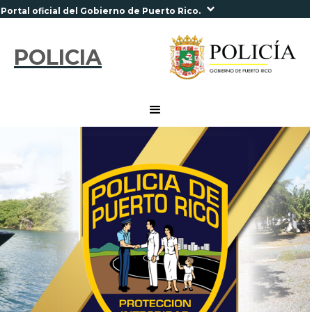
Portal oficial del Gobierno de Puerto Rico.
POLICIA