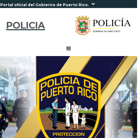
Portal oficial del Gobierno de Puerto Rico.
POLICIA