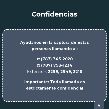
Confidencias
Ayúdanos en la captura de estas
personas llamando al:
☎️
(787) 343-2020
☎️
(787) 793-1234
Extensión:
2299,
2949,
3216
Importante: Toda llamada es
estrictamente confidencial
^