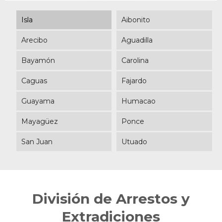
Isla
Aibonito
Arecibo
Aguadilla
Bayamón
Carolina
Caguas
Fajardo
Guayama
Humacao
Mayagüez
Ponce
San Juan
Utuado
División de Arrestos y
Extradiciones