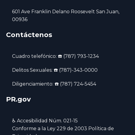
601 Ave Franklin Delano Roosevelt San Juan,
00936
Contáctenos
Cuadro telefónico: ☎️ (787) 793-1234
Delitos Sexuales: ☎️ (787)-343-0000
Diligenciamiento: ☎️ (787) 724-5454
PR.gov
♿ Accesibilidad Núm. 021-15
‍Conforme a la Ley 229 de 2003 Política de