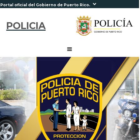
Portal oficial del Gobierno de Puerto Rico.
POLICIA