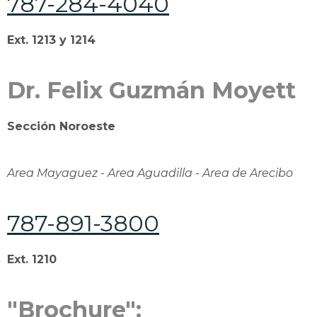
787-284-4040
Ext. 1213 y 1214
Dr. Felix Guzmán Moyett
Sección Noroeste
Area Mayaguez - Area Aguadilla - Area de Arecibo
787-891-3800
Ext. 1210
"Brochure":