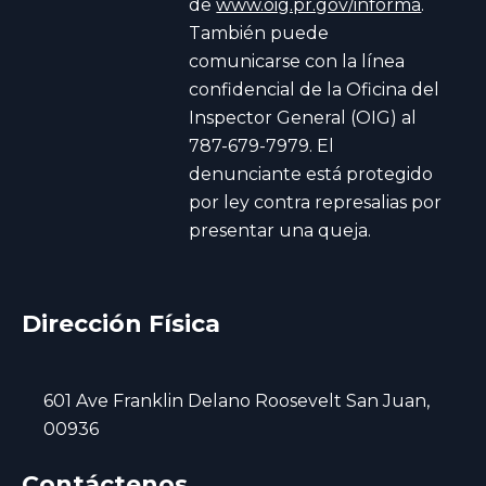
de
www.oig.pr.gov/informa
.
También puede
comunicarse con la línea
confidencial de la Oficina del
Inspector General (OIG) al
787-679-7979. El
denunciante está protegido
por ley contra represalias por
presentar una queja.
Dirección Física
601 Ave Franklin Delano Roosevelt San Juan,
00936
Contáctenos