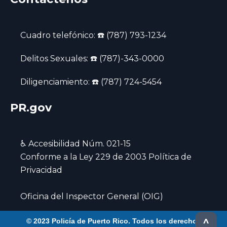
Cuadro telefónico: ☎️ (787) 793-1234
Delitos Sexuales: ☎️ (787)-343-0000
Diligenciamiento: ☎️ (787) 724-5454
PR.gov
♿ Accesibilidad Núm. 021-15
‍Conforme a la Ley 229 de 2003 Política de
Privacidad
Oficina del Inspector General (OIG)
^
© 2023 Policía de Puerto Rico. Todos los derechos