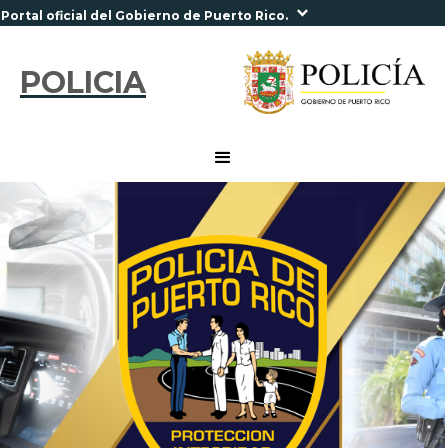
Portal oficial del Gobierno de Puerto Rico.
POLICIA