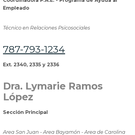
Coordinadora P.A.E. - Programa de Ayuda al
Empleado
Técnico en Relaciones Psicosociales
787-793-1234
Ext. 2340, 2335 y 2336
Dra. Lymarie Ramos
López
Sección Principal
Area San Juan - Area Bayamón - Area de Carolina