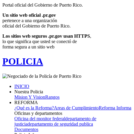
Portal oficial del Gobierno de Puerto Rico.
Un sitio web oficial .pr.gov
pertenece a una organización
oficial del Gobierno de Puerto Rico.
Los sitios web seguros .pr.gov usan HTTPS
,
lo que significa que usted se conectó de
forma segura a un sitio web
POLICIA
INICIO
Nuestra Policia
Mision Y Vision
Rangos
REFORMA
¿Qué es la Reforma?
Areas de Cumplimiento
Reforma Informa
Oficinas y departamentos
Oficina del monitor federal
departamento de
justicia
departamento de seguridad publica
Documentos