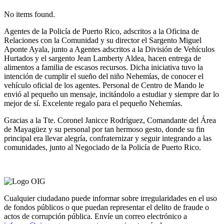
No items found.
Agentes de la Policía de Puerto Rico, adscritos a la Oficina de
Relaciones con la Comunidad y su director el Sargento Miguel
Aponte Ayala, junto a Agentes adscritos a la División de Vehículos
Hurtados y el sargento Jean Lamberty Aldea, hacen entrega de
alimentos a familia de escasos recursos. Dicha iniciativa tuvo la
intención de cumplir el sueño del niño Nehemías, de conocer el
vehículo oficial de los agentes. Personal de Centro de Mando le
envió al pequeño un mensaje, incitándolo a estudiar y siempre dar lo
mejor de sí. Excelente regalo para el pequeño Nehemías.
Gracias a la Tte. Coronel Janicce Rodríguez, Comandante del Área
de Mayagüez y su personal por tan hermoso gesto, donde su fin
principal era llevar alegría, confraternizar y seguir integrando a las
comunidades, junto al Negociado de la Policía de Puerto Rico.
Cualquier ciudadano puede informar sobre irregularidades en el uso
de fondos públicos o que puedan representar el delito de fraude o
actos de corrupción pública. Envíe un correo electrónico a