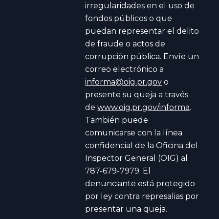
irregularidades en el uso de
fondos públicos o que
puedan representar el delito
de fraude o actos de
corrupción pública. Envíe un
correo electrónico a
informa@oig.pr.gov
o
presente su queja a través
de
www.oig.pr.gov/informa
.
También puede
comunicarse con la línea
confidencial de la Oficina del
Inspector General (OIG) al
787-679-7979. El
denunciante está protegido
por ley contra represalias por
presentar una queja.