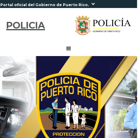
Portal oficial del Gobierno de Puerto Rico.
POLICIA