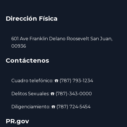
Dirección Física
601 Ave Franklin Delano Roosevelt San Juan,
00936
Contáctenos
Cuadro telefónico: ☎️ (787) 793-1234
Delitos Sexuales: ☎️ (787)-343-0000
Diligenciamiento: ☎️ (787) 724-5454
PR.gov